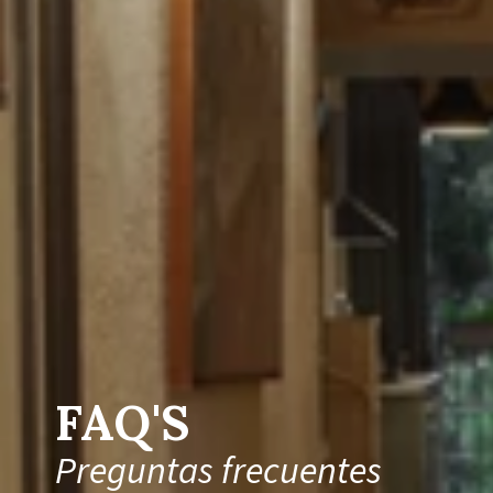
FAQ'S
Preguntas frecuentes