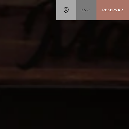
ES
RESERVAR
EN
CA