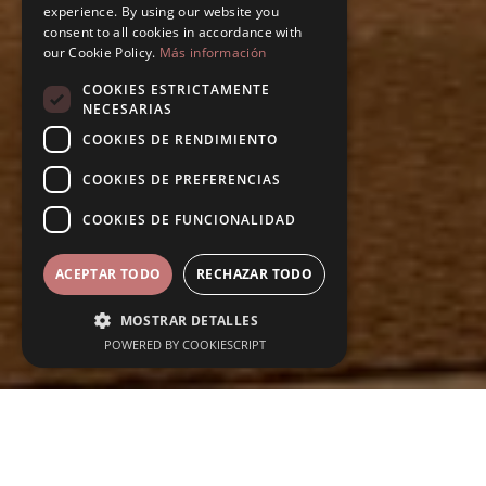
experience. By using our website you
consent to all cookies in accordance with
our Cookie Policy.
Más información
COOKIES ESTRICTAMENTE
NECESARIAS
COOKIES DE RENDIMIENTO
COOKIES DE PREFERENCIAS
COOKIES DE FUNCIONALIDAD
ACEPTAR TODO
RECHAZAR TODO
MOSTRAR DETALLES
POWERED BY COOKIESCRIPT