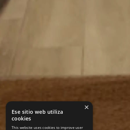
×
Ese sitio web utiliza
cookies
This website uses cookies to improve user