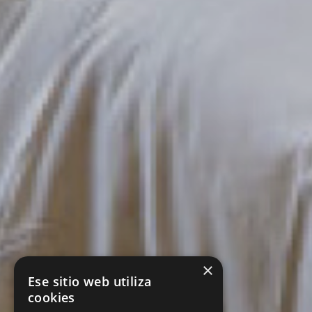
×
Ese sitio web utiliza
cookies